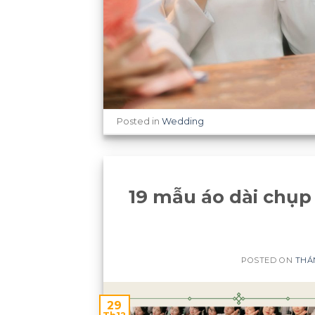
Posted in
Wedding
19 mẫu áo dài chụp
POSTED ON
THÁN
29