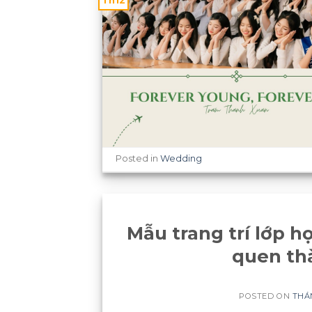
Th12
Posted in
Wedding
Mẫu trang trí lớp h
quen th
POSTED ON
THÁN