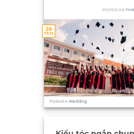
POSTED ON
THÁN
28
Th12
Posted in
Wedding
Kiểu tóc ngắn chụp 