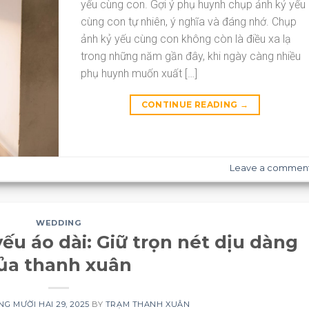
yếu cùng con. Gợi ý phụ huynh chụp ảnh kỷ yếu
cùng con tự nhiên, ý nghĩa và đáng nhớ. Chụp
ảnh kỷ yếu cùng con không còn là điều xa lạ
trong những năm gần đây, khi ngày càng nhiều
phụ huynh muốn xuất […]
CONTINUE READING
→
Leave a commen
WEDDING
ếu áo dài: Giữ trọn nét dịu dàng
ủa thanh xuân
G MƯỜI HAI 29, 2025
BY
TRẠM THANH XUÂN