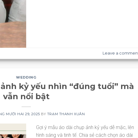
Leave a commen
WEDDING
 ảnh kỷ yếu nhìn “đúng tuổi” mà
vẫn nổi bật
G MƯỜI HAI 29, 2025
BY
TRẠM THANH XUÂN
Gợi ý mẫu áo dài chụp ảnh kỷ yếu dễ mặc, lên
hình sáng và tinh tế. Chia sẻ cách chọn áo dài