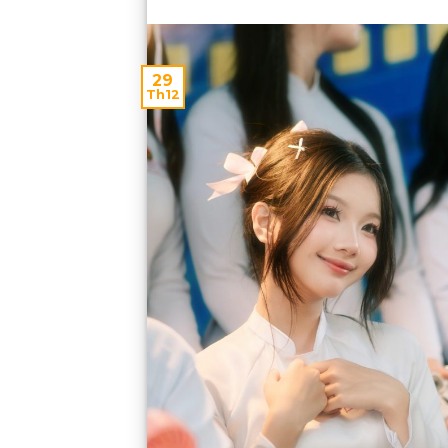
29
Th12