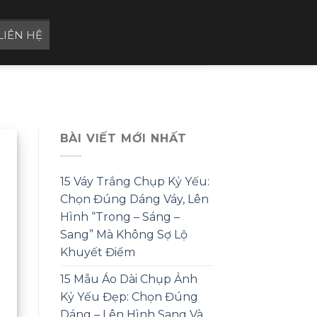
LIÊN HỆ
BÀI VIẾT MỚI NHẤT
15 Váy Trắng Chụp Kỷ Yếu:
Chọn Đúng Dáng Váy, Lên
Hình “Trong – Sáng –
Sang” Mà Không Sợ Lộ
Khuyết Điểm
15 Mẫu Áo Dài Chụp Ảnh
Kỷ Yếu Đẹp: Chọn Đúng
Dáng – Lên Hình Sang Và