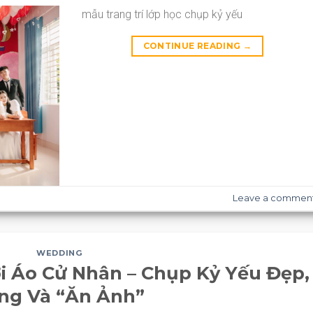
mẫu trang trí lớp học chụp kỷ yếu
CONTINUE READING
→
Leave a commen
WEDDING
i Áo Cử Nhân – Chụp Kỷ Yếu Đẹp,
ng Và “Ăn Ảnh”