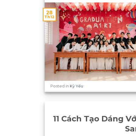
28
Th12
Posted in
Kỷ Yếu
11 Cách Tạo Dáng Vớ
Sa