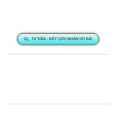
TƯ VẤN - ĐẶT LỊCH NHẬN ƯU ĐÃI
Google search:
chụp ảnh kỷ yếu cấp 2
,
ảnh kỷ yếu lớp 9
,
kỷ yếu cấp 1
,
ảnh
kỷ yếu lớp 5
,
chụp kỷ yếu cấp 2
,
ảnh kỷ yếu
,
chụp kỷ yếu lớp 9
,
chụp ảnh
kỷ yếu cấp 1
,
ảnh kỷ yếu cấp 1
,
cách viết kỷ yếu lớp 9
,
kỷ yếu lớp 5
,
kỷ yếu
lớp 9
,
kỷ yếu cấp 2
,
ảnh kỷ yếu cấp 2
,
chụp ảnh kỷ yếu lớp 5