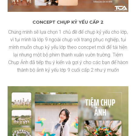
CONCEPT CHỤP KỶ YẾU CẤP 2
Chúng mình sẽ lựa chọn 1 chủ đề để chụp kỷ yếu cho lớp,
vì tụi mình là lớp 9 ngoài chụp với trang phục nghiệp, tụi
mình muốn chụp kỷ yếu lớp theo concpet mới để tái hiện
lại nhưng một bộ phim thanh xuân vườn trường. Tiệm
Chụp Ảnh đã tiếp thu ý kiến và gợi ý cho các bạn để hàon
thành bộ ảnh kỷ yếu lớp 9 cuối cấp 2 như ý muốn