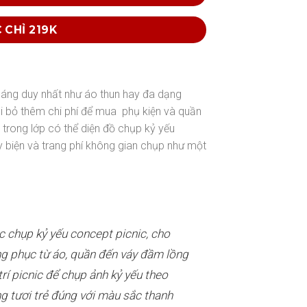
 CHỈ 219K
dáng duy nhất như áo thun hay đa dạng
i bỏ thêm chi phí để mua phụ kiện và quần
trong lớp có thể diện đồ chụp kỷ yếu
y biện và trang phí không gian chụp như một
 chụp kỷ yếu concept picnic,
cho
ng phục từ áo, quần đến váy đầm lồng
trí picnic để chụp ảnh kỷ yếu theo
 tươi trẻ đúng với màu sắc thanh