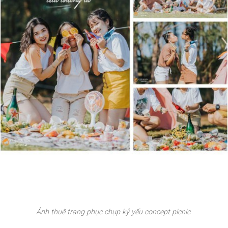
Ảnh thuê trang phục chụp kỷ yếu concept picnic