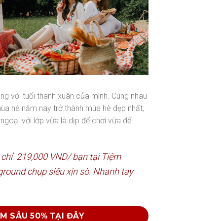
đúng với tuổi thanh xuân của mình. Cùng nhau
 Để mùa hè năm nay trở thành mùa hè đẹp nhất,
ngoại với lớp vừa là dịp để chơi vừa để
ếu chỉ 219,000 VND/ bạn tại Tiệm
ground chụp siêu xịn sò. Nhanh tay
M SÂU 50% TẠI ĐÂY