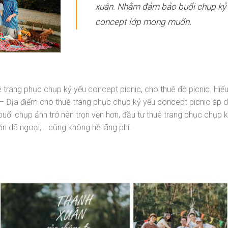
xuân. Nhằm đảm bảo buổi chụp kỷ y
concept lớp mong muốn.
ê trang phục chụp kỷ yếu concept picnic,
cho thuê đồ picnic
. Hiể
h – Địa điểm cho thuê trang phục chụp kỷ yếu concept picnic áp 
buổi chụp ảnh trở nên trọn vẹn hơn, đầu tư thuê trang phục chụp k
ăn dã ngoại,… cũng không hề lãng phí.