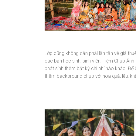
Lớp cũng không cần phải lăn tăn về giá thu
các bạn học sinh, sinh viên, Tiệm Chụp Ản
phát sinh thêm bất kỳ chi phí nào khác. Để 
thêm backbround chụp với hoa quả, lều, kh