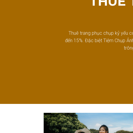
THUÊ 
Thuê trang phục chụp kỷ yếu co
đến 15%. Đặc biệt Tiệm Chụp Ảnh 
trôn