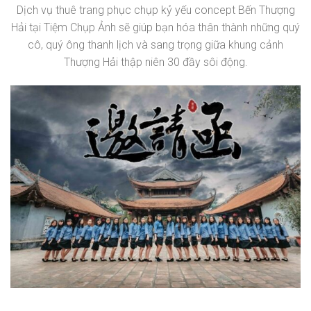
Dịch vụ thuê trang phục chụp kỷ yếu concept Bến Thượng
Hải tại Tiệm Chụp Ảnh sẽ giúp bạn hóa thân thành những quý
cô, quý ông thanh lịch và sang trọng giữa khung cảnh
Thượng Hải thập niên 30 đầy sôi động.