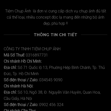
Tiệm Chụp Ảnh là đơn vị cung cấp dịch vụ chụp ảnh đủ tất
cả thể loại, nhiều concept độc lạ mang đến những bộ ảnh
đẹp, phù hợp !!
THÔNG TIN CHI TIẾT
CÔNG TY TNHH TIỆM CHỤP ẢNH
Mã Số Thuế:
0316897731
Chi nhánh Hồ Chí Minh:
Địa chỉ:
Số 71 Quốc lộ 13, Phường Hiệp Bình Chánh, Tp. Thủ
Đức, Tp. Hồ Chí Minh
Số điện thoại / Zalo:
034545 9090
Chi nhánh Hà Nội:
Địa chỉ:
Số 10, Ngõ 38, Đ. Nguyễn Văn Huyên, Quan Hoa,
Cầu Giấy, Hà Nội
Số điện thoại / Zalo:
0902 456 324
Chi nhánh Cần Thơ: