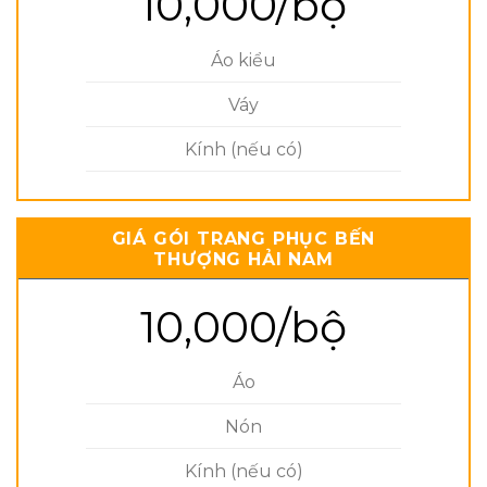
10,000/bộ
Áo kiểu
Váy
Kính (nếu có)
GIÁ GÓI TRANG PHỤC BẾN
THƯỢNG HẢI NAM
10,000/bộ
Áo
Nón
Kính (nếu có)