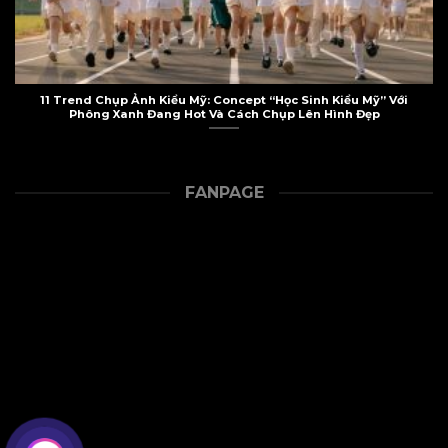
11 Trend Chụp Ảnh Kiểu Mỹ: Concept “Học Sinh Kiểu Mỹ” Với
Phông Xanh Đang Hot Và Cách Chụp Lên Hình Đẹp
FANPAGE