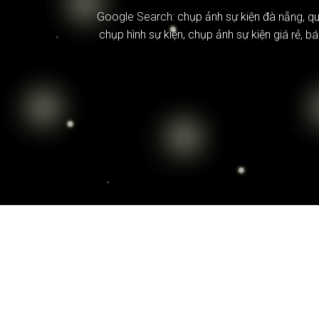
Google Search:
chụp ảnh sự kiện đà nẵng
,
qu
chụp hình sự kiện
,
chụp ảnh sự kiện giá rẻ
,
bá