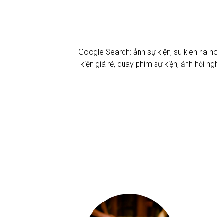
Google Search:
ảnh sự kiện
,
su kien ha no
kiện giá rẻ
,
quay phim sự kiện
,
ảnh hội ngh