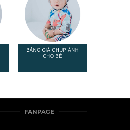
H
BẢNG GIÁ CHỤP ẢNH
CHO BÉ
FANPAGE