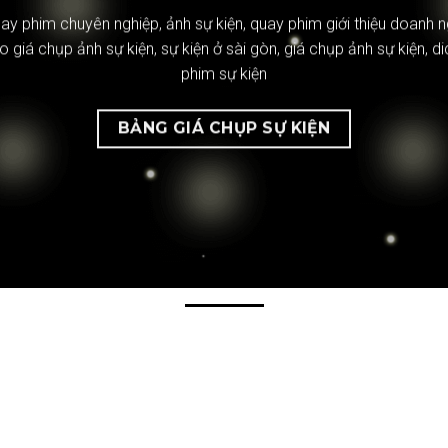
ay phim chuyên nghiệp
,
ảnh sự kiện
,
quay phim giới thiệu doanh n
o giá chụp ảnh sự kiện
,
sự kiện ở sài gòn
,
giá chụp ảnh sự kiện
,
di
phim sự kiện
BẢNG GIÁ CHỤP SỰ KIỆN