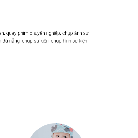
en
,
quay phim chuyên nghiệp
,
chụp ảnh sự
n đà nẵng
,
chụp sự kiện
,
chụp hình sự kiện