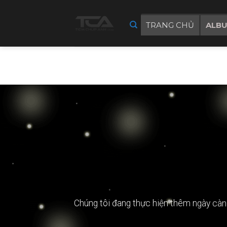
Skip
to
TRANG CHỦ
ALB
content
Chúng tôi đang thực hiện thêm ngày càn