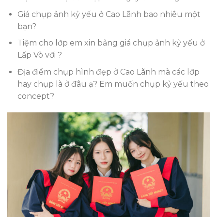
Giá chụp ảnh kỷ yếu ở Cao Lãnh bao nhiêu một
bạn?
Tiệm cho lớp em xin bảng giá chụp ảnh kỷ yếu ở
Lấp Vò với ?
Địa điểm chụp hình đẹp ở Cao Lãnh mà các lớp
hay chụp là ở đâu ạ? Em muốn chụp kỷ yếu theo
concept?