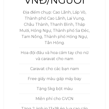
VNĐ/NGƯỜI
Địa điểm chụp: Cao Lãnh, Lấp Vò,
Thành phố Cao Lãnh, Lai Vung,
Châu Thành, Thanh Bình, Tháp
Mười, Hồng Ngự, Thành phố Sa Đéc,
Tam Nông, Thành phố Hồng Ngự,
Tân Hồng.
Hoa đội đầu và hoa cầm tay cho nữ
và caravat cho nam
Caravat cho các bạn nam
Free giấy màu gấp máy bay
Tặng 5kg bột màu
Miễn phí cho GVCN
Tặng 2 ảnh in 13×18 ép lụa cao cấp