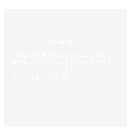
TƯ VẤN NHANH CHÓNG
Đội ngũ nhân viên luôn sẵn sàng tư vấn và hỗ trợ
liên tục. Đảm bảo cung cấp thông tin chi tiết cũng
như giúp bạn giải đáp những thắc mắc liên qua đến
gói chụp nhanh chóng nhất.