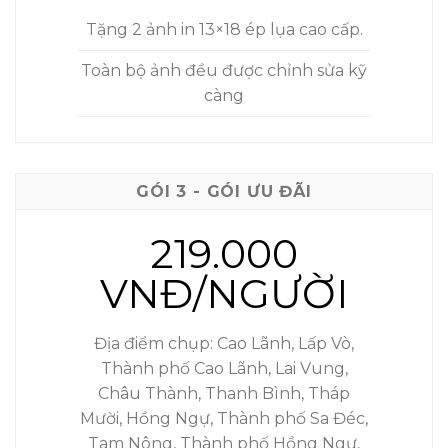
Tặng 2 ảnh in 13×18 ép lụa cao cấp.
Toàn bộ ảnh đều được chỉnh sửa kỹ
càng
GÓI 3 - GÓI ƯU ĐÃI
219.000
VNĐ/NGƯỜI
Địa điểm chụp: Cao Lãnh, Lấp Vò,
Thành phố Cao Lãnh, Lai Vung,
Châu Thành, Thanh Bình, Tháp
Mười, Hồng Ngự, Thành phố Sa Đéc,
Tam Nông, Thành phố Hồng Ngự,