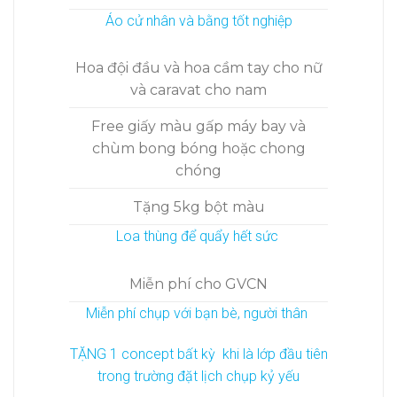
Áo cử nhân và bằng tốt nghiệp
Hoa đội đầu và hoa cầm tay cho nữ
và caravat cho nam
Free giấy màu gấp máy bay và
chùm bong bóng hoặc chong
chóng
Tặng 5kg bột màu
Loa thùng để quẩy hết sức
Miễn phí cho GVCN
Miễn phí chụp với bạn bè, người thân
TẶNG 1 concept bất kỳ khi là lớp đầu tiên
trong trường đặt lịch chụp kỷ yếu