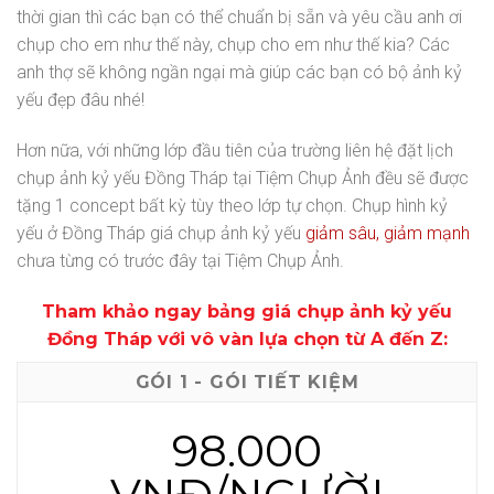
thời gian thì các bạn có thể chuẩn bị sẵn và yêu cầu anh ơi
chụp cho em như thế này, chụp cho em như thế kia? Các
anh thợ sẽ không ngần ngại mà giúp các bạn có bộ ảnh kỷ
yếu đẹp đâu nhé!
Hơn nữa, với những lớp đầu tiên của trường liên hệ đặt lịch
chụp ảnh kỷ yếu Đồng Tháp tại Tiệm Chụp Ảnh đều sẽ được
tặng 1 concept bất kỳ tùy theo lớp tự chọn. Chụp hình kỷ
yếu ở Đồng Tháp giá chụp ảnh kỷ yếu
giảm sâu, giảm mạnh
chưa từng có trước đây tại Tiệm Chụp Ảnh.
Tham khảo ngay bảng giá chụp ảnh kỷ yếu
Đồng Tháp với vô vàn lựa chọn từ A đến Z:
GÓI 1 - GÓI TIẾT KIỆM
98.000