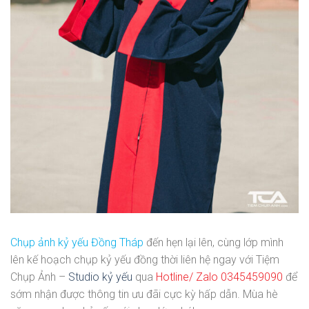
Chụp ảnh kỷ yếu Đồng Tháp
đến hẹn lại lên, cùng lớp mình
lên kế hoạch chụp kỷ yếu đồng thời liên hệ ngay với Tiệm
Chụp Ảnh –
Studio kỷ yếu
qua
Hotline/ Zalo 0345459090
để
sớm nhận được thông tin ưu đãi cực kỳ hấp dẫn. Mùa hè