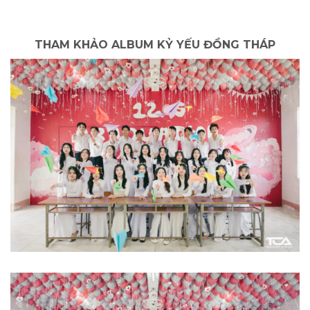
THAM KHẢO ALBUM KỶ YẾU ĐỒNG THÁP