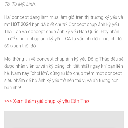
Tô, Tù Mỹ, Lính.
Hai concept đang làm mưa làm gió trên thị trường kỷ yếu và
rất
HOT 2024
bạn đã biết chưa? Concept chụp ảnh kỷ yếu
Thái Lan và concept chụp ảnh kỷ yếu Hàn Quốc. Hãy nhắn
tin để studio chụp ảnh kỷ yếu TCA tư vấn cho lớp nhé, chỉ từ
69k/bạn thôi đó
Mọi thông tin về concept chụp ảnh kỷ yếu Đồng Tháp đều sẽ
được nhân viên tư vấn kỹ càng, chi tiết nhất ngay khi bạn liên
hệ. Năm nay “chơi lớn”, cùng rủ lớp chụp thêm một concept
siêu phẩm để bộ ảnh kỷ yếu trở nên thú vị và ấn tượng hơn
bạn nhé!
>>> Xem thêm giá chụp
kỷ yếu Cần Thơ