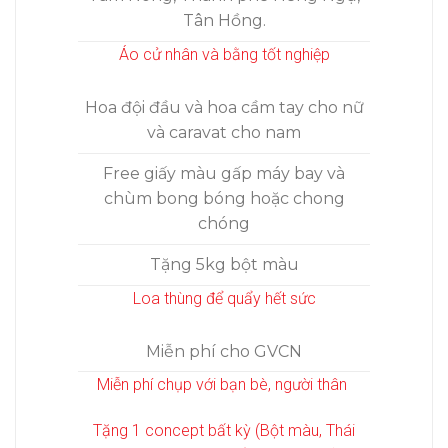
Tân Hồng.
Áo cử nhân và bằng tốt nghiệp
Hoa đội đầu và hoa cầm tay cho nữ
và caravat cho nam
Free giấy màu gấp máy bay và
chùm bong bóng hoặc chong
chóng
Tặng 5kg bột màu
Loa thùng để quẩy hết sức
Miễn phí cho GVCN
Miễn phí chụp với bạn bè, người thân
Tặng 1 concept bất kỳ (Bột màu, Thái