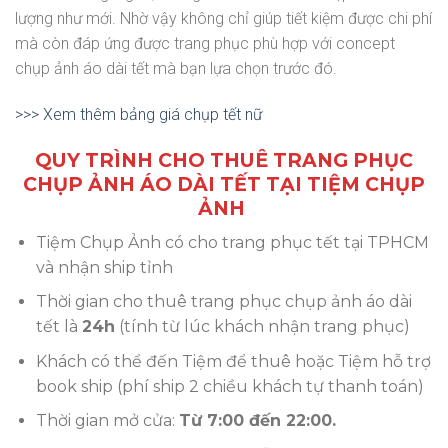
lượng như mới. Nhờ vậy không chỉ giúp tiết kiệm được chi phí
mà còn đáp ứng được trang phục phù hợp với concept
chụp ảnh áo dài tết mà bạn lựa chọn trước đó.
>>> Xem thêm bảng giá chụp tết nữ
QUY TRÌNH CHO THUÊ TRANG PHỤC
CHỤP ẢNH ÁO DÀI TẾT TẠI TIỆM CHỤP
ẢNH
Tiệm Chụp Ảnh có cho trang phục tết tại TPHCM
và nhận ship tỉnh
Thời gian cho thuê trang phục chụp ảnh áo dài
tết là
24h
(tính từ lúc khách nhận trang phục)
Khách có thể đến Tiệm để thuê hoặc Tiệm hỗ trợ
book ship (phí ship 2 chiều khách tự thanh toán)
Thời gian mở cửa:
Từ 7:00 đến 22:00.