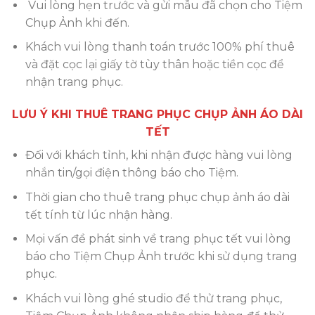
Vui lòng hẹn trước và gửi mẫu đã chọn cho Tiệm
Chụp Ảnh khi đến.
Khách vui lòng thanh toán trước 100% phí thuê
và đặt cọc lại giấy tờ tùy thân hoặc tiền cọc để
nhận trang phục.
LƯU Ý KHI THUÊ TRANG PHỤC CHỤP ẢNH ÁO DÀI
TẾT
Đối với khách tỉnh, khi nhận được hàng vui lòng
nhắn tin/gọi điện thông báo cho Tiệm.
Thời gian cho thuê trang phục chụp ảnh áo dài
tết tính từ lúc nhận hàng.
Mọi vấn đề phát sinh về trang phục tết vui lòng
báo cho Tiệm Chụp Ảnh trước khi sử dụng trang
phục.
Khách vui lòng ghé studio để thử trang phục,