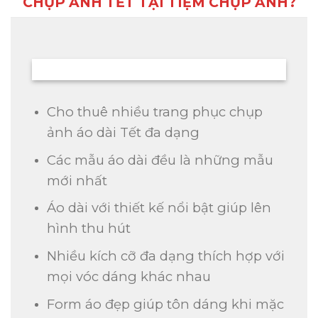
CHỤP ẢNH TẾT TẠI TIỆM CHỤP ẢNH?
Cho thuê nhiều trang phục chụp
ảnh áo dài Tết đa dạng
Các mẫu áo dài đều là những mẫu
mới nhất
Áo dài với thiết kế nổi bật giúp lên
hình thu hút
Nhiều kích cỡ đa dạng thích hợp với
mọi vóc dáng khác nhau
Form áo đẹp giúp tôn dáng khi mặc