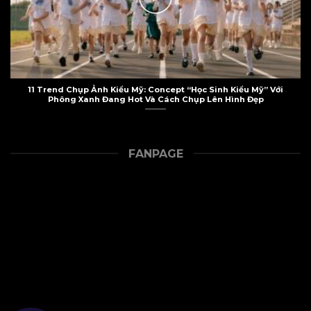
11 Trend Chụp Ảnh Kiểu Mỹ: Concept “Học Sinh Kiểu Mỹ” Với
Phông Xanh Đang Hot Và Cách Chụp Lên Hình Đẹp
FANPAGE