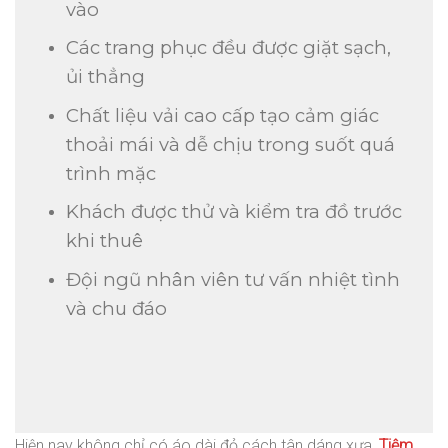
vào
Các trang phục đều được giặt sạch,
ủi thẳng
Chất liệu vải cao cấp tạo cảm giác
thoải mái và dễ chịu trong suốt quá
trình mặc
Khách được thử và kiểm tra đồ trước
khi thuê
Đội ngũ nhân viên tư vấn nhiệt tình
và chu đáo
Hiện nay không chỉ có áo dài đỏ cách tân dáng xưa,
Tiệm