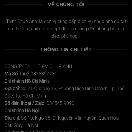
VỀ CHÚNG TÔI
Tiệm Chụp Ảnh là đơn vị cung cấp dịch vụ chụp ảnh đủ tất
cả thể loại, nhiều concept độc lạ mang đến những bộ ảnh
đẹp, phù hợp !!
THÔNG TIN CHI TIẾT
CÔNG TY TNHH TIỆM CHỤP ẢNH
Mã Số Thuế:
0316897731
Chi nhánh Hồ Chí Minh:
Địa chỉ:
Số 71 Quốc lộ 13, Phường Hiệp Bình Chánh, Tp. Thủ
Đức, Tp. Hồ Chí Minh
Số điện thoại / Zalo:
034545 9090
Chi nhánh Hà Nội:
Địa chỉ:
Số 10, Ngõ 38, Đ. Nguyễn Văn Huyên, Quan Hoa,
Cầu Giấy, Hà Nội