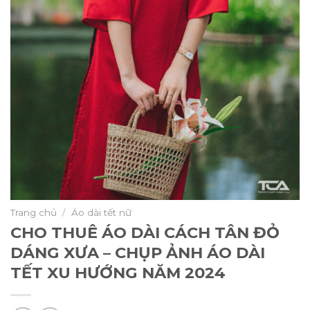
Trang chủ
/
Áo dài tết nữ
CHO THUÊ ÁO DÀI CÁCH TÂN ĐỎ
DÁNG XƯA – CHỤP ẢNH ÁO DÀI
TẾT XU HƯỚNG NĂM 2024