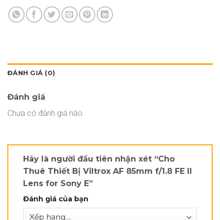
ĐÁNH GIÁ (0)
Đánh giá
Chưa có đánh giá nào.
Hãy là người đầu tiên nhận xét “Cho
Thuê Thiết Bị Viltrox AF 85mm f/1.8 FE II
Lens for Sony E”
Đánh giá của bạn