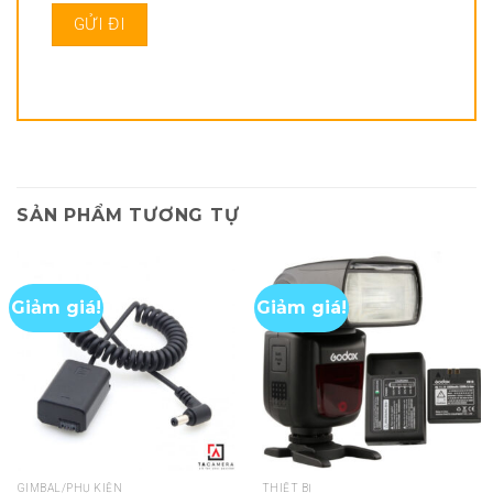
SẢN PHẨM TƯƠNG TỰ
Giảm giá!
Giảm giá!
GIMBAL/PHỤ KIỆN
THIẾT BỊ