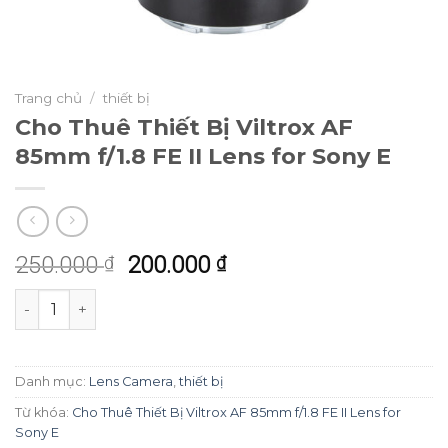
Trang chủ
/
thiết bị
Cho Thuê Thiết Bị Viltrox AF
85mm f/1.8 FE II Lens for Sony E
250.000
200.000
₫
₫
Cho Thuê Thiết Bị Viltrox AF 85mm f/1.8 FE II Lens for S
Danh mục:
Lens Camera
,
thiết bị
Từ khóa:
Cho Thuê Thiết Bị Viltrox AF 85mm f/1.8 FE II Lens for
Sony E