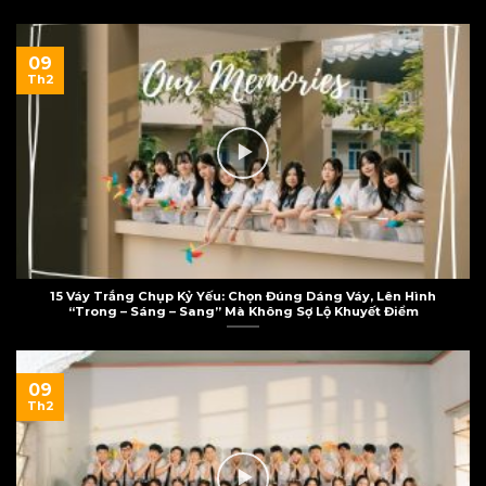
09
Th2
15 Váy Trắng Chụp Kỷ Yếu: Chọn Đúng Dáng Váy, Lên Hình
“Trong – Sáng – Sang” Mà Không Sợ Lộ Khuyết Điểm
09
Th2