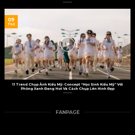
09
Th2
11 Trend Chụp Ảnh Kiểu Mỹ: Concept “Học Sinh Kiểu Mỹ” Với
Phông Xanh Đang Hot Và Cách Chụp Lên Hình Đẹp
FANPAGE