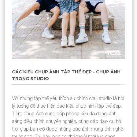
CÁC KIỂU CHỤP ẢNH TẬP THỂ ĐẸP - CHỤP ẢNH
TRONG STUDIO
Với những tập thể yêu thích sự chỉnh chu, studio là nơi
lý tưởng để thực hiện các kiểu chụp hình tập thể đẹp.
Tiệm Chụp Ảnh cung cấp phông nền đa dạng, ánh
sáng điều chỉnh chuyên nghiệp, cùng các đạo cụ hỗ
trợ, giúp bạn có được những bức ảnh mang tính nghệ
thuật cao. Tại đây, bạn có thể thoải mái lựa chọn