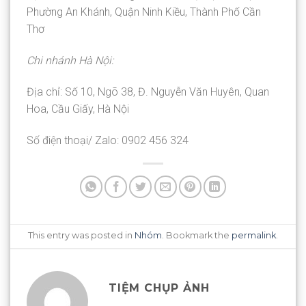
Phường An Khánh, Quận Ninh Kiều, Thành Phố Cần
Thơ
Chi nhánh Hà Nội:
Địa chỉ: Số 10, Ngõ 38, Đ. Nguyễn Văn Huyên, Quan
Hoa, Cầu Giấy, Hà Nội
Số điện thoại/ Zalo: 0902 456 324
This entry was posted in
Nhóm
. Bookmark the
permalink
.
TIỆM CHỤP ẢNH