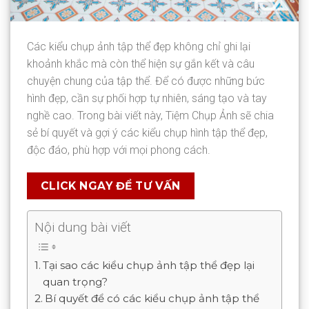
Các kiểu chụp ảnh tập thể đẹp không chỉ ghi lại
khoảnh khắc mà còn thể hiện sự gắn kết và câu
chuyện chung của tập thể. Để có được những bức
hình đẹp, cần sự phối hợp tự nhiên, sáng tạo và tay
nghề cao. Trong bài viết này, Tiệm Chụp Ảnh sẽ chia
sẻ bí quyết và gợi ý các kiểu chụp hình tập thể đẹp,
độc đáo, phù hợp với mọi phong cách.
CLICK NGAY ĐỂ TƯ VẤN
Nội dung bài viết
Tại sao các kiểu chụp ảnh tập thể đẹp lại
quan trọng?
Bí quyết để có các kiểu chụp ảnh tập thể