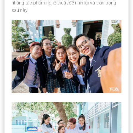
những tác phẩm nghệ thuật để nhìn lại và trân trọng
sau này.