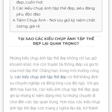
đẹp, cuốn hút
Các kiểu chụp ảnh tập thể đẹp, siêu đáng
yêu, độc đáo
Tiệm Chụp Ảnh - Nơi lưu giữ kỷ niệm chất
lượng, giá rẻ
TẠI SAO CÁC KIỂU CHỤP ẢNH TẬP THỂ
ĐẸP LẠI QUAN TRỌNG?
Những kiểu chụp ảnh tập thể đẹp không chỉ lưu giữ
khoảnh khắc mà còn truyền tải thông điệp và giá trị
của một tập thể. Chẳng hạn, trong môi trường công
ty,
các kiểu chụp ảnh tập thể đẹp
có thể khẳng định
sự chuyên nghiệp và đồng lòng của đội ngũ. Với gia
đình hay bạn bè, các kiểu ảnh chụp tập thể đẹp giúp
ghi lại những kỉ niệm đáng nhớ, từ những chuyến đi
chơi đến các dịp quan trọng. Hơn nữa, các kiểu chụp
ảnh tập thể đẹp còn mang ý nghĩa lâu dài, trở thành