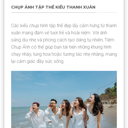
CHỤP ẢNH TẬP THỂ KIỂU THANH XUÂN
Các kiểu chụp hình tập thể đẹp lấy cảm hứng từ thanh
xuân mang đậm vẻ tươi trẻ và hoài niệm. Với ánh
sáng dịu nhẹ và phong cách tạo dáng tự nhiên, Tiệm
Chụp Ảnh có thể giúp bạn tái hiện những khung hình
chạy nhảy, tung hoa hoặc tương tác nhẹ nhàng, mang
lại cảm giác đầy sức sống.