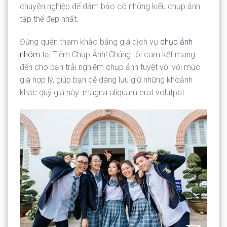
chuyên nghiệp để đảm bảo có những kiểu chụp ảnh
tập thể đẹp nhất.
Đừng quên tham khảo bảng giá dịch vụ
chụp ảnh
nhóm
tại Tiệm Chụp Ảnh! Chúng tôi cam kết mang
đến cho bạn trải nghiệm chụp ảnh tuyệt vời với mức
giá hợp lý, giúp bạn dễ dàng lưu giữ những khoảnh
khắc quý giá này.
magna aliquam erat volutpat.