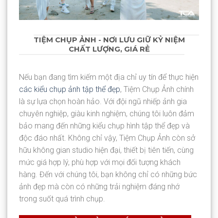
TIỆM CHỤP ẢNH - NƠI LƯU GIỮ KỶ NIỆM
CHẤT LƯỢNG, GIÁ RẺ
Nếu bạn đang tìm kiếm một địa chỉ uy tín để thực hiện
các kiểu chụp ảnh tập thể đẹp
, Tiệm Chụp Ảnh chính
là sự lựa chọn hoàn hảo. Với đội ngũ nhiếp ảnh gia
chuyên nghiệp, giàu kinh nghiệm, chúng tôi luôn đảm
bảo mang đến những kiểu chụp hình tập thể đẹp và
độc đáo nhất. Không chỉ vậy, Tiệm Chụp Ảnh còn sở
hữu không gian studio hiện đại, thiết bị tiên tiến, cùng
mức giá hợp lý, phù hợp với mọi đối tượng khách
hàng. Đến với chúng tôi, bạn không chỉ có những bức
ảnh đẹp mà còn có những trải nghiệm đáng nhớ
trong suốt quá trình chụp.