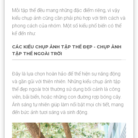
Mỗi tập thể đều mang những đặc điểm riêng, vì vậy
kiểu chụp ảnh cũng cần phải phù hợp với tính cách và
phong cách của nhóm. Một số kiểu phổ biến có thể
kể đến như:
CÁC KIỂU CHỤP ẢNH TẬP THỂ ĐẸP - CHỤP ẢNH
TẬP THỂ NGOÀI TRỜI
Đây là lựa chọn hoàn hảo để thể hiện sự năng động
và gần gũi với thiên nhiên. Những kiểu chụp ảnh tập
thể đẹp ngoài trời thường sử dụng bối cảnh là công
viên, bãi biển, hoặc những con đường rợp bóng cây.
Ánh sáng tự nhiên giúp làm nổi bật mọi chi tiết, mang
đến bức ảnh tươi sáng và sinh động.