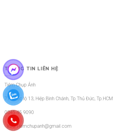
THÔNG TIN LIÊN HỆ
Tiệm Chụp Ảnh
71 Quốc lộ 13, Hiệp Bình Chánh, Tp.Thủ Đức, Tp.HCM
0345 45 9090
Info.Tiemchupanh@gmail.com