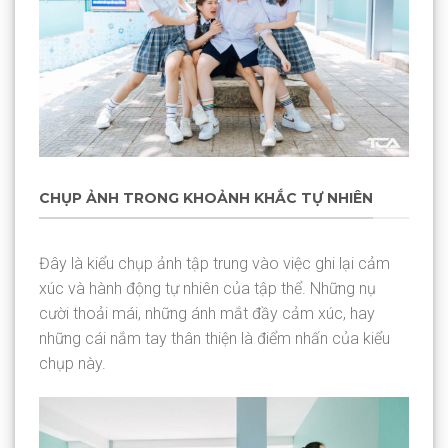
CHỤP ẢNH TRONG KHOẢNH KHẮC TỰ NHIÊN
Đây là kiểu chụp ảnh tập trung vào việc ghi lại cảm
xúc và hành động tự nhiên của tập thể. Những nụ
cười thoải mái, những ánh mắt đầy cảm xúc, hay
những cái nắm tay thân thiện là điểm nhấn của kiểu
chụp này.