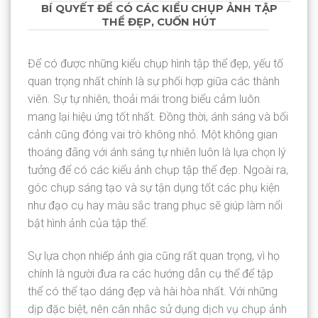
BÍ QUYẾT ĐỂ CÓ CÁC KIỂU CHỤP ẢNH TẬP
THỂ ĐẸP, CUỐN HÚT
Để có được những kiểu chụp hình tập thể đẹp, yếu tố
quan trọng nhất chính là sự phối hợp giữa các thành
viên.
Sự tự nhiên, thoải mái trong biểu cảm
luôn
mang lại hiệu ứng tốt nhất. Đồng thời, ánh sáng và bối
cảnh cũng đóng vai trò không nhỏ.
Một không gian
thoáng đãng với ánh sáng tự nhiên
luôn là lựa chọn lý
tưởng để có các kiểu ảnh chụp tập thể đẹp. Ngoài ra,
góc chụp sáng tạo và sự tận dụng tốt các phụ kiện
như đạo cụ hay màu sắc trang phục sẽ giúp làm nổi
bật hình ảnh của tập thể.
Sự lựa chọn nhiếp ảnh gia cũng rất quan trọng, vì họ
chính là người đưa ra các hướng dẫn cụ thể để tập
thể có thể tạo dáng đẹp và hài hòa nhất. Với những
dịp đặc biệt, nên cân nhắc sử dụng dịch vụ chụp ảnh