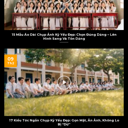
15 Mẫu Áo Dài Chụp Ảnh Kỷ Yếu Đẹp: Chọn Đúng Dáng – Lên
Hình Sang Và Tôn Dáng
09
Th2
17 Kiểu Tóc Ngắn Chụp Kỷ Yếu Đẹp: Gọn Mặt, Ăn Ảnh, Không Lo
Bị “Dừ”