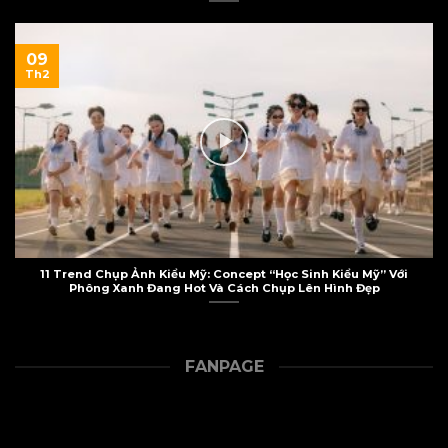
09
Th2
11 Trend Chụp Ảnh Kiểu Mỹ: Concept “Học Sinh Kiểu Mỹ” Với
Phông Xanh Đang Hot Và Cách Chụp Lên Hình Đẹp
FANPAGE