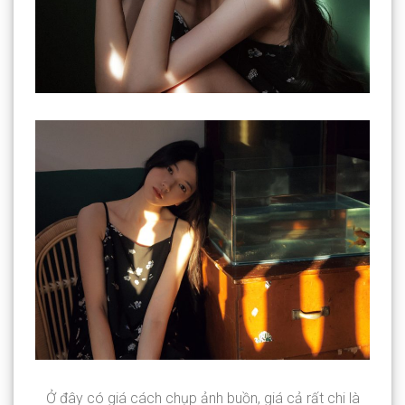
Ở đây có giá cách chụp ảnh buồn, giá cả rất chi là