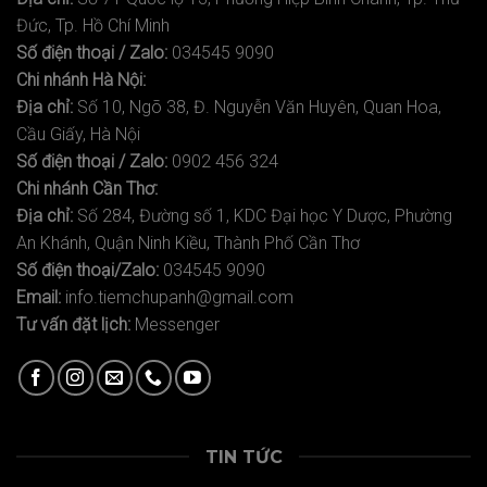
Đức, Tp. Hồ Chí Minh
Số điện thoại / Zalo:
034545 9090
Chi nhánh Hà Nội:
Địa chỉ:
Số 10, Ngõ 38, Đ. Nguyễn Văn Huyên, Quan Hoa,
Cầu Giấy, Hà Nội
Số điện thoại / Zalo:
0902 456 324
Chi nhánh Cần Thơ:
Địa chỉ:
Số 284, Đường số 1, KDC Đại học Y Dược, Phường
An Khánh, Quận Ninh Kiều, Thành Phố Cần Thơ
Số điện thoại/Zalo:
034545 9090
Email:
info.tiemchupanh@gmail.com
Tư vấn đặt lịch:
Messenger
TIN TỨC