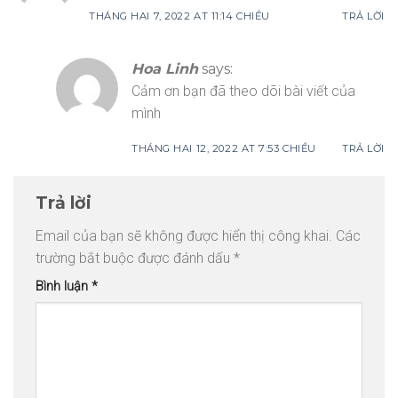
THÁNG HAI 7, 2022 AT 11:14 CHIỀU
TRẢ LỜI
Hoa Linh
says:
Cảm ơn bạn đã theo dõi bài viết của
mình
THÁNG HAI 12, 2022 AT 7:53 CHIỀU
TRẢ LỜI
Trả lời
Email của bạn sẽ không được hiển thị công khai.
Các
trường bắt buộc được đánh dấu
*
Bình luận
*