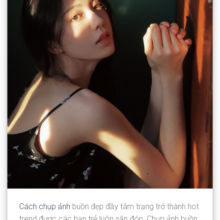
Cách chụp ảnh
buồn đẹp đầy tâm trạng trở thành hot
trend được các bạn trẻ luôn săn đón. Chụp ảnh buồn