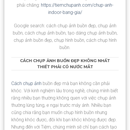
phải chăng:
https://tiemchupanh.com/chup-anh-
indoor-bang-gia/
Google search: cách chụp ảnh buồn đẹp, chụp ảnh
buồn, cách chụp ảnh buồn, tạo dáng chụp ảnh buồn,
chụp ảnh buồn đẹp, chụp hình buồn, cách chụp hình
buồn.
CÁCH CHỤP ẢNH BUỒN ĐẸP KHÔNG NHẤT
THIẾT PHẢI CÓ NƯỚC MẮT
Cách chụp ảnh
buồn đẹp mà bạn không cần phải
khóc. Với kinh nghiệm lâu trong nghề, chúng mình biết
rằng nhiều bạn thường không quen với việc chụp ảnh
thường lúng túng, e ngại trước máy ánh. Nhiều bạn
cũng chia rằng bạn muốn chụp hình buồn nhưng
không khóc được, đôi khi bạn khóc không được đẹp.
Nhưng đến với Tiệm, chúng mình sẽ chỉ bạn cách tạo