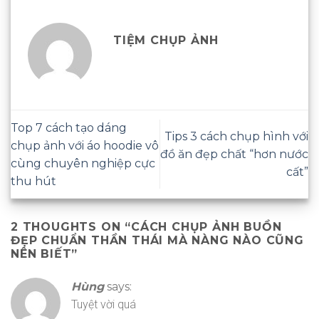
TIỆM CHỤP ẢNH
Top 7 cách tạo dáng
Tips 3 cách chụp hình với
chụp ảnh với áo hoodie vô
đồ ăn đẹp chất “hơn nước
cùng chuyên nghiệp cực
cất”
thu hút
2 THOUGHTS ON “
CÁCH CHỤP ẢNH BUỒN
ĐẸP CHUẨN THẦN THÁI MÀ NÀNG NÀO CŨNG
NÊN BIẾT
”
Hùng
says:
Tuyệt vời quá