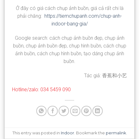
Ở đây có giá cách chụp ảnh buồn, giá cả rất chi là
phải chăng:
https://tiemchupanh.com/chup-anh-
indoor-bang-gia/
Google search: cách chụp ảnh buồn đẹp, chụp ảnh
buồn, chụp ảnh buồn đẹp, chụp hình buồn, cách chụp
ảnh buồn, cách chụp hình buồn, tạo dáng chụp ảnh
buồn.
Tác giả: 香蕉和小艺
Hotline/zalo: 034 5459 090
This entry was posted in
Indoor
. Bookmark the
permalink
.