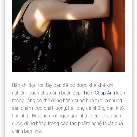
Hẳn khi đọc tới đây bạn đã có được kha khá kinh
nghiệm cách chụp ảnh buồn đẹp.
Tiệm Chụp Ảnh
luôn
mong rằng có thể đồng hành cùng bạn tạo ra những
sản phẩm cực chất lượng, hài lòng cả những bạn khó
tính nhất. Hi vọng một ngày gần nhất Tiệm chụp ảnh
được đồng hàng trong các tác phẩm nghệ thuật của
chính bạn nhé.