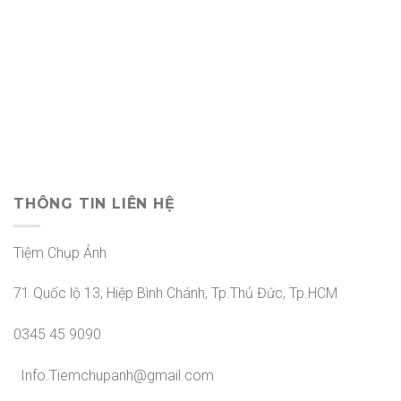
THÔNG TIN LIÊN HỆ
Tiệm Chụp Ảnh
71 Quốc lộ 13, Hiệp Bình Chánh, Tp.Thủ Đức, Tp.HCM
0345 45 9090
Info.Tiemchupanh@gmail.com