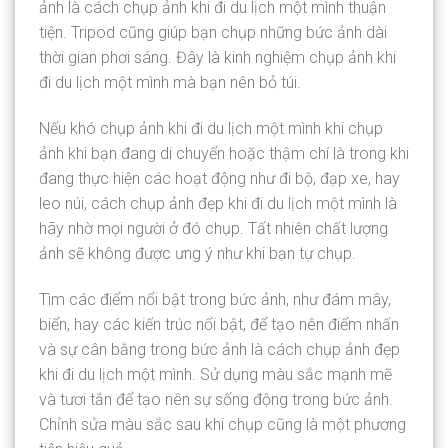
ảnh là cách chụp ảnh khi đi du lịch một mình thuận
tiện. Tripod cũng giúp bạn chụp những bức ảnh dài
thời gian phơi sáng. Đây là kinh nghiệm chụp ảnh khi
đi du lịch một mình mà bạn nên bỏ túi.
Nếu khó chụp ảnh khi đi du lịch một mình khi chụp
ảnh khi bạn đang di chuyển hoặc thậm chí là trong khi
đang thực hiện các hoạt động như đi bộ, đạp xe, hay
leo núi, cách chụp ảnh đẹp khi đi du lịch một mình là
hãy nhờ mọi người ở đó chụp. Tất nhiên chất lượng
ảnh sẽ không được ưng ý như khi bạn tự chụp.
Tìm các điểm nổi bật trong bức ảnh, như đám mây,
biển, hay các kiến trúc nổi bật, để tạo nên điểm nhấn
và sự cân bằng trong bức ảnh là cách chụp ảnh đẹp
khi đi du lịch một mình. Sử dụng màu sắc mạnh mẽ
và tươi tắn để tạo nên sự sống động trong bức ảnh.
Chỉnh sửa màu sắc sau khi chụp cũng là một phương