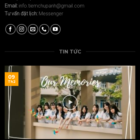
Email:
info.tiemchupanh@gmail.com
Tư vấn đặt lịch:
Messenger
TIN TỨC
09
Th2