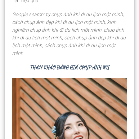
tiện hiệu quả.
Google search: tự chụp ảnh khi đi du lịch một mình,
cách chụp ảnh đẹp khi đi du lịch một mình, kinh
nghiệm chụp ảnh khi đi du lịch một mình, chụp ảnh
khi đi du lịch một mình, cách chụp ảnh đẹp khi đi du
lịch một mình, cách chụp ảnh khi đi du lịch một
mình
THAM KHẢO BẢNG GIÁ CHỤP ẢNH NỮ