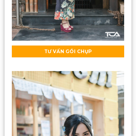
TƯ VẤN GÓI CHỤP