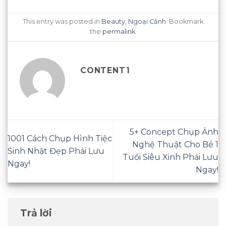
This entry was posted in
Beauty
,
Ngoại Cảnh
. Bookmark
the
permalink
.
CONTENT1
5+ Concept Chụp Ảnh
1001 Cách Chụp Hình Tiệc
Nghệ Thuật Cho Bé 1
Sinh Nhật Đẹp Phải Lưu
Tuổi Siêu Xinh Phải Lưu
Ngay!
Ngay!
Trả lời