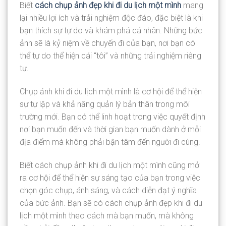
Biết
cách chụp ảnh đẹp khi đi du lịch một mình
mang
lại nhiều lợi ích và trải nghiệm độc đáo, đặc biệt là khi
bạn thích sự tự do và khám phá cá nhân. Những bức
ảnh sẽ là kỷ niệm về chuyến đi của bạn, nơi bạn có
thể tự do thể hiện cái “tôi” và những trải nghiệm riêng
tư.
Chụp ảnh khi đi du lịch một mình là cơ hội để thể hiện
sự tự lập và khả năng quản lý bản thân trong môi
trường mới. Bạn có thể linh hoạt trong việc quyết định
nơi bạn muốn đến và thời gian bạn muốn dành ở mỗi
địa điểm mà không phải bận tâm đến người đi cùng.
Biết cách chụp ảnh khi đi du lịch một mình cũng mở
ra cơ hội để thể hiện sự sáng tạo của bạn trong việc
chọn góc chụp, ánh sáng, và cách diễn đạt ý nghĩa
của bức ảnh. Bạn sẽ có cách chụp ảnh đẹp khi đi du
lịch một mình theo cách mà bạn muốn, mà không