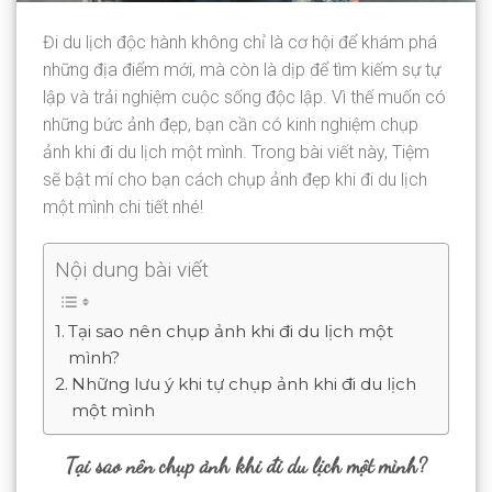
Đi du lịch độc hành không chỉ là cơ hội để khám phá
những địa điểm mới, mà còn là dịp để tìm kiếm sự tự
lập và trải nghiệm cuộc sống độc lập. Vì thế muốn có
những bức ảnh đẹp, bạn cần có kinh nghiệm chụp
ảnh khi đi du lịch một mình. Trong bài viết này, Tiệm
sẽ bật mí cho bạn cách chụp ảnh đẹp khi đi du lịch
một mình chi tiết nhé!
Nội dung bài viết
Tại sao nên chụp ảnh khi đi du lịch một
mình?
Những lưu ý khi tự chụp ảnh khi đi du lịch
một mình
Tại sao nên chụp ảnh khi đi du lịch một mình?