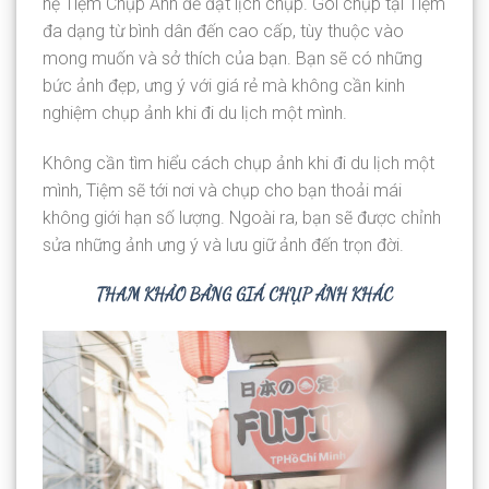
hệ Tiệm Chụp Ảnh để đặt lịch chụp. Gói chụp tại Tiệm
đa dạng từ bình dân đến cao cấp, tùy thuộc vào
mong muốn và sở thích của bạn. Bạn sẽ có những
bức ảnh đẹp, ưng ý với giá rẻ mà không cần kinh
nghiệm chụp ảnh khi đi du lịch một mình.
Không cần tìm hiểu cách chụp ảnh khi đi du lịch một
mình, Tiệm sẽ tới nơi và chụp cho bạn thoải mái
không giới hạn số lượng. Ngoài ra, bạn sẽ được chỉnh
sửa những ảnh ưng ý và lưu giữ ảnh đến trọn đời.
THAM KHẢO BẢNG GIÁ CHỤP ẢNH KHÁC