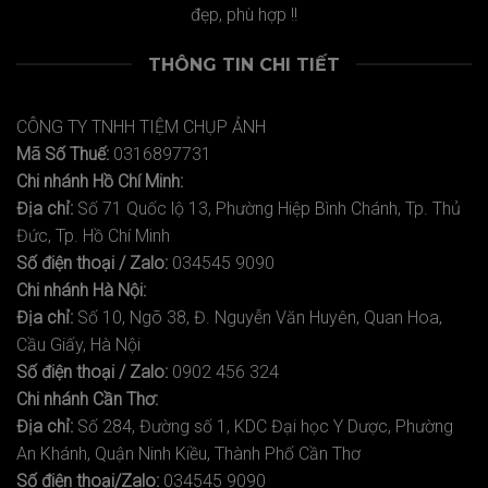
đẹp, phù hợp !!
THÔNG TIN CHI TIẾT
CÔNG TY TNHH TIỆM CHỤP ẢNH
Mã Số Thuế:
0316897731
Chi nhánh Hồ Chí Minh:
Địa chỉ:
Số 71 Quốc lộ 13, Phường Hiệp Bình Chánh, Tp. Thủ
Đức, Tp. Hồ Chí Minh
Số điện thoại / Zalo:
034545 9090
Chi nhánh Hà Nội:
Địa chỉ:
Số 10, Ngõ 38, Đ. Nguyễn Văn Huyên, Quan Hoa,
Cầu Giấy, Hà Nội
Số điện thoại / Zalo:
0902 456 324
Chi nhánh Cần Thơ:
Địa chỉ:
Số 284, Đường số 1, KDC Đại học Y Dược, Phường
An Khánh, Quận Ninh Kiều, Thành Phố Cần Thơ
Số điện thoại/Zalo:
034545 9090