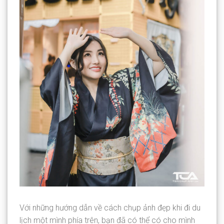
Với những hướng dẫn về cách chụp ảnh đẹp khi đi du
lịch một mình phía trên, bạn đã có thể có cho mình