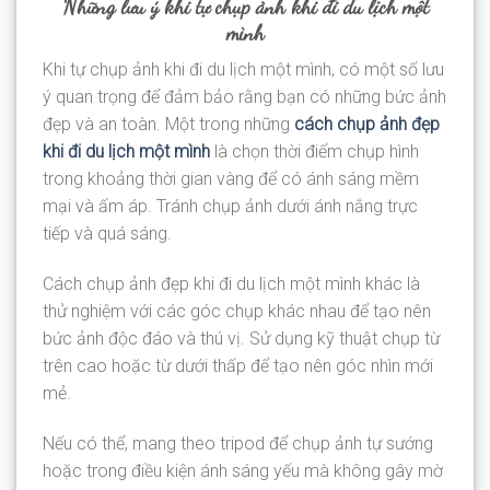
Những lưu ý khi tự chụp ảnh khi đi du lịch một
mình
Khi tự chụp ảnh khi đi du lịch một mình, có một số lưu
ý quan trọng để đảm bảo rằng bạn có những bức ảnh
đẹp và an toàn. Một trong những
cách chụp ảnh đẹp
khi đi du lịch một mình
là chọn thời điểm chụp hình
trong khoảng thời gian vàng để có ánh sáng mềm
mại và ấm áp. Tránh chụp ảnh dưới ánh nắng trực
tiếp và quá sáng.
Cách chụp ảnh đẹp khi đi du lịch một mình khác là
thử nghiệm với các góc chụp khác nhau để tạo nên
bức ảnh độc đáo và thú vị. Sử dụng kỹ thuật chụp từ
trên cao hoặc từ dưới thấp để tạo nên góc nhìn mới
mẻ.
Nếu có thể, mang theo tripod để chụp ảnh tự sướng
hoặc trong điều kiện ánh sáng yếu mà không gây mờ