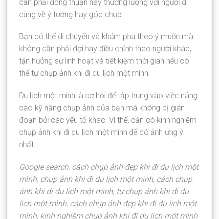
cần phải đồng thuận hay thương lượng với người đi
cùng về ý tưởng hay góc chụp.
Bạn có thể di chuyển và khám phá theo ý muốn mà
không cần phải đợi hay điều chỉnh theo người khác,
tận hưởng sự linh hoạt và tiết kiệm thời gian nếu có
thể tự chụp ảnh khi đi du lịch một mình.
Du lịch một mình là cơ hội để tập trung vào việc nâng
cao kỹ năng chụp ảnh của bạn mà không bị gián
đoạn bởi các yếu tố khác. Vì thế, cần có kinh nghiệm
chụp ảnh khi đi du lịch một mình để có ảnh ưng ý
nhất.
Google search: cách chụp ảnh đẹp khi đi du lịch một
mình, chụp ảnh khi đi du lịch một mình, cách chụp
ảnh khi đi du lịch một mình, tự chụp ảnh khi đi du
lịch một mình, cách chụp ảnh đẹp khi đi du lịch một
mình, kinh nghiệm chụp ảnh khi đi du lịch một mình