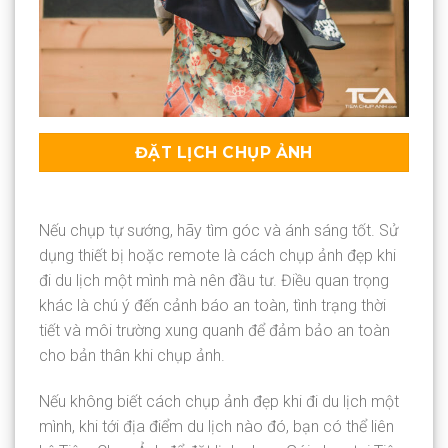
ĐẶT LỊCH CHỤP ẢNH
Nếu chụp tự sướng, hãy tìm góc và ánh sáng tốt. Sử
dụng thiết bị hoặc remote là cách chụp ảnh đẹp khi
đi du lịch một mình mà nên đầu tư. Điều quan trọng
khác là chú ý đến cảnh báo an toàn, tình trạng thời
tiết và môi trường xung quanh để đảm bảo an toàn
cho bản thân khi chụp ảnh.
Nếu không biết cách chụp ảnh đẹp khi đi du lịch một
mình, khi tới địa điểm du lịch nào đó, bạn có thể liên