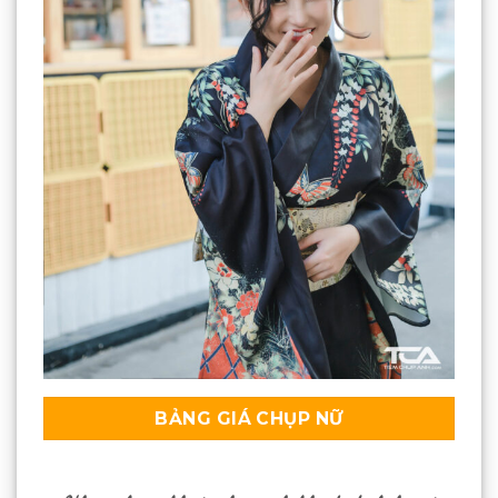
BẢNG GIÁ CHỤP NỮ