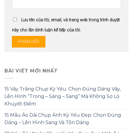
Lưu tên của tôi, email, và trang web trong trình duyệt
này cho lần bình luận kế tiếp của tôi.
BÀI VIẾT MỚI NHẤT
15 Váy Trắng Chụp Kỷ Yếu: Chọn Đúng Dáng Váy,
Lên Hình “Trong – Sáng – Sang” Mà Không Sợ Lộ
Khuyết Điểm
15 Mẫu Áo Dài Chụp Ảnh Kỷ Yếu Đẹp: Chọn Đúng
Dáng – Lên Hình Sang Và Tôn Dáng