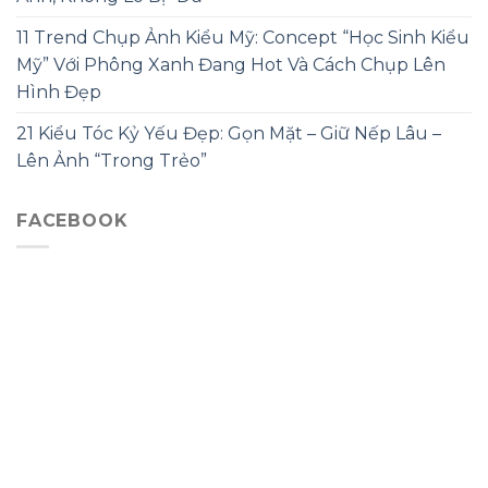
11 Trend Chụp Ảnh Kiểu Mỹ: Concept “Học Sinh Kiểu
Mỹ” Với Phông Xanh Đang Hot Và Cách Chụp Lên
Hình Đẹp
21 Kiểu Tóc Kỷ Yếu Đẹp: Gọn Mặt – Giữ Nếp Lâu –
Lên Ảnh “Trong Trẻo”
FACEBOOK