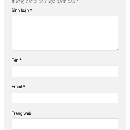
trường bắt buộc được đánh dấu
*
Bình luận
*
Tên
*
Email
*
Trang web