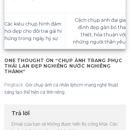
Cách chụp ảnh đại gia
Các kiểu chụp hình đám
đình đẹp gắn bó tha
hỏi đẹp cho đôi trai gái hí
thiết, hòa thuận với
hửng trong ngày hỷ sự
những người thân yêu
ONE THOUGHT ON “
CHỤP ẢNH TRANG PHỤC
THÁI LAN ĐẸP NGHIÊNG NƯỚC NGHIÊNG
THÀNH
”
Pingback:
Gói chụp ảnh cá nhân tphcm mang nghệ thuật
sáng tạo-thể hiện cá tính riêng
Trả lời
Email của bạn sẽ không được hiển thị công khai.
Các