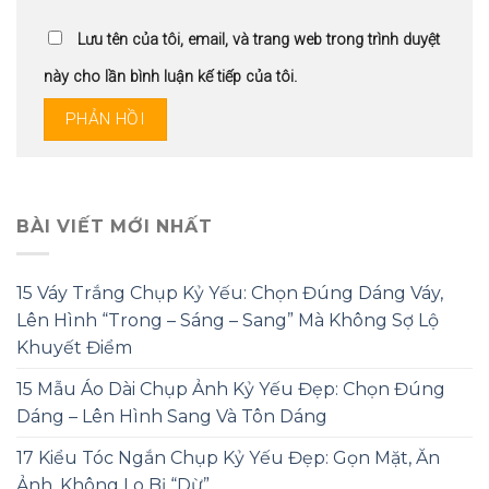
Lưu tên của tôi, email, và trang web trong trình duyệt
này cho lần bình luận kế tiếp của tôi.
BÀI VIẾT MỚI NHẤT
15 Váy Trắng Chụp Kỷ Yếu: Chọn Đúng Dáng Váy,
Lên Hình “Trong – Sáng – Sang” Mà Không Sợ Lộ
Khuyết Điểm
15 Mẫu Áo Dài Chụp Ảnh Kỷ Yếu Đẹp: Chọn Đúng
Dáng – Lên Hình Sang Và Tôn Dáng
17 Kiểu Tóc Ngắn Chụp Kỷ Yếu Đẹp: Gọn Mặt, Ăn
Ảnh, Không Lo Bị “Dừ”