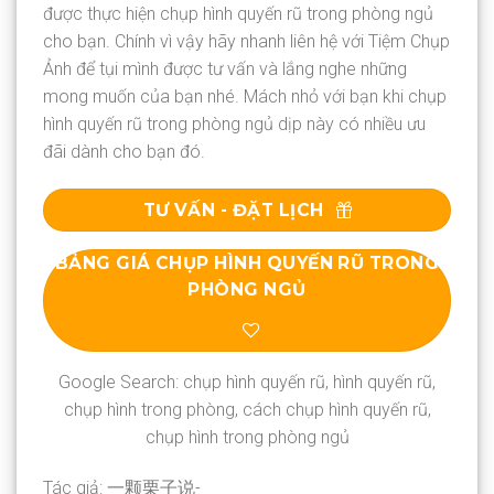
được thực hiện chụp hình quyến rũ trong phòng ngủ
cho bạn. Chính vì vậy hãy nhanh liên hệ với Tiệm Chụp
Ảnh để tụi mình được tư vấn và lắng nghe những
mong muốn của bạn nhé. Mách nhỏ với bạn khi chụp
hình quyến rũ trong phòng ngủ dịp này có nhiều ưu
đãi dành cho bạn đó.
TƯ VẤN - ĐẶT LỊCH
BẢNG GIÁ CHỤP HÌNH QUYẾN RŨ TRONG
PHÒNG NGỦ
Google Search: chụp hình quyến rũ, hình quyến rũ,
chụp hình trong phòng, cách chụp hình quyến rũ,
chụp hình trong phòng ngủ
Tác giả: 一颗栗子说-