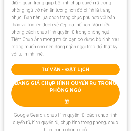
điểm quan trọng giúp bộ hình chụp quyến rũ trong
phòng ngủ trở nên ấn tượng hơn đó chính là trang
phục. Bạn nên lựa chọn trang phục phù hợp với bản
thân và tôn lên được vẻ đẹp cơ thể bạn. Với nhiều
phong cách chụp hình quyến rũ trong phòng ngủ,
Tiệm Chụp Ảnh mong muốn bạn có được bộ hình như
mong muốn cho nên đừng ngần ngại trao đổi thật kỹ
với tụi mình nhé!
TƯ VẤN - ĐẶT LỊCH
BẢNG GIÁ CHỤP HÌNH QUYẾN RŨ TRONG
PHÒNG NGỦ
Google Search: chụp hình quyến rũ, cách chụp hình
quyến rũ, hình quyến rũ, chụp hình trong phòng, chụp
hình trong phòng ngủ