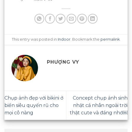
This entry was posted in
Indoor
. Bookmark the
permalink
.
PHƯỢNG VY
Chụp ảnh đẹp với bikini ở
Concept chụp ảnh sinh
biển siêu quyến rũ cho
nhật cá nhân ngoài trời
mọi cô nàng
thật cute và đáng nhớ￼