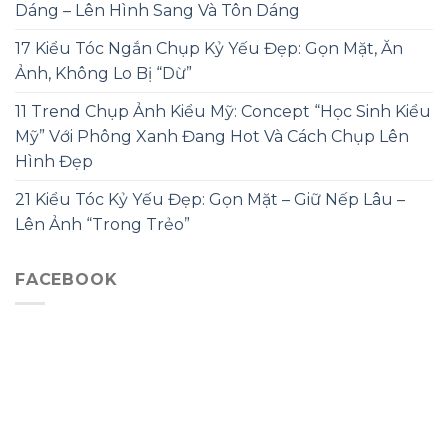
Dáng – Lên Hình Sang Và Tôn Dáng
17 Kiểu Tóc Ngắn Chụp Kỷ Yếu Đẹp: Gọn Mặt, Ăn
Ảnh, Không Lo Bị “Dừ”
11 Trend Chụp Ảnh Kiểu Mỹ: Concept “Học Sinh Kiểu
Mỹ” Với Phông Xanh Đang Hot Và Cách Chụp Lên
Hình Đẹp
21 Kiểu Tóc Kỷ Yếu Đẹp: Gọn Mặt – Giữ Nếp Lâu –
Lên Ảnh “Trong Trẻo”
FACEBOOK