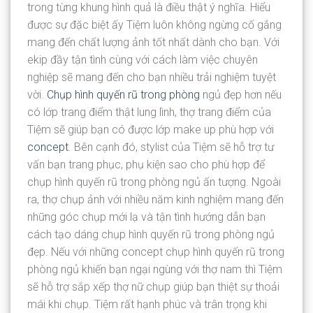
trong từng khung hình quả là điều thật ý nghĩa. Hiểu
được sự đặc biệt ấy Tiệm luôn không ngừng cố gắng
mang đến chất lượng ảnh tốt nhất dành cho bạn. Với
ekip đầy tận tình cùng với cách làm việc chuyên
nghiệp sẽ mang đến cho bạn nhiều trải nghiệm tuyệt
vời.
Chụp hình quyến rũ trong phòng
ngủ đẹp hơn nếu
có lớp trang điểm thật lung lình, thợ trang điểm của
Tiệm sẽ giúp bạn có được lớp make up phù hợp với
concept
. Bên cạnh đó, stylist của Tiệm sẽ hỗ trợ tư
vấn bạn trang phục, phụ kiện sao cho phù hợp để
chụp hình quyến rũ trong phòng ngủ ấn tượng. Ngoài
ra, thợ chụp ảnh với nhiều năm kinh nghiệm mang đến
những góc chụp mới lạ và tận tình hướng dẫn bạn
cách tạo dáng chụp hình quyến rũ trong phòng ngủ
đẹp. Nếu với những concept chụp hình quyến rũ trong
phòng ngủ khiến bạn ngại ngùng với thợ nam thì Tiệm
sẽ hỗ trợ sắp xếp thợ nữ chụp giúp bạn thiệt sự thoải
mái khi chụp. Tiệm rất hạnh phúc và trân trọng khi