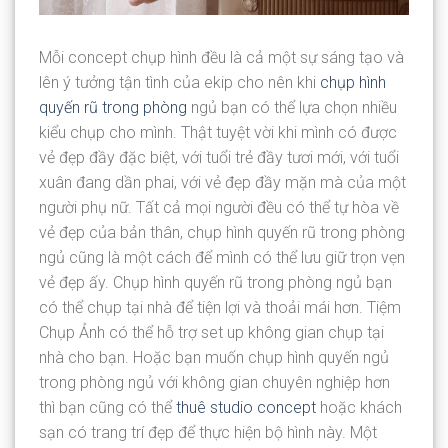
Mỗi concept chụp hình đều là cả một sự sáng tạo và
lên ý tưởng tận tình của ekip cho nên khi
chụp hình
quyến rũ trong phòng
ngủ bạn có thể lựa chọn nhiều
kiểu chụp cho mình. Thật tuyệt vời khi mình có được
vẻ đẹp đầy đặc biệt, với tuổi trẻ đầy tươi mới, với tuổi
xuân đang dần phai, với vẻ đẹp đầy mặn mà của một
người phụ nữ. Tất cả mọi người đều có thể tự hòa về
vẻ đẹp của bản thân, chụp hình quyến rũ trong phòng
ngủ cũng là một cách để mình có thể lưu giữ trọn vẹn
vẻ đẹp ấy. Chụp hình quyến rũ trong phòng ngủ bạn
có thể chụp tại nhà để tiện lợi và thoải mái hơn. Tiệm
Chụp Ảnh có thể hỗ trợ set up không gian chụp tại
nhà cho bạn. Hoặc bạn muốn chụp hình quyến ngủ
trong phòng ngủ với không gian chuyên nghiệp hơn
thì bạn cũng có thể
thuê studio concept
hoặc khách
sạn có trang trí đẹp để thực hiện bộ hình này. Một