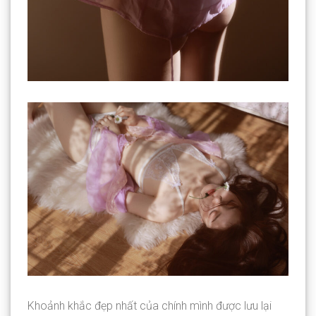
Khoảnh khắc đẹp nhất của chính mình được lưu lại