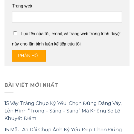
Trang web
Lưu tên của tôi, email, và trang web trong trình duyệt
này cho lần bình luận kế tiếp của tôi.
BÀI VIẾT MỚI NHẤT
15 Váy Trắng Chụp Kỷ Yếu: Chọn Đúng Dáng Váy,
Lên Hình “Trong – Sáng – Sang” Mà Không Sợ Lộ
Khuyết Điểm
15 Mẫu Áo Dài Chụp Ảnh Kỷ Yếu Đẹp: Chọn Đúng