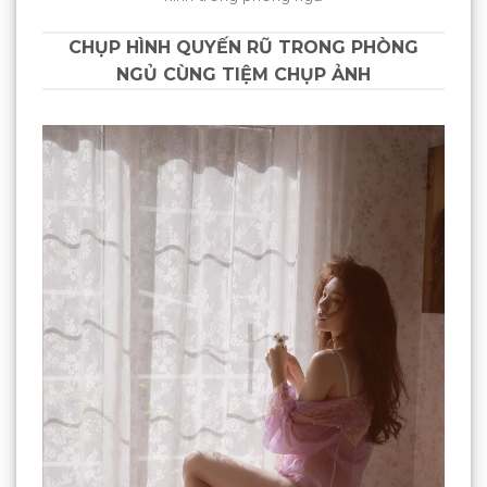
CHỤP HÌNH QUYẾN RŨ TRONG PHÒNG
NGỦ CÙNG TIỆM CHỤP ẢNH