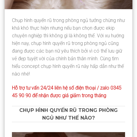
Chụp hình quyến rũ trong phòng ngủ tưởng chừng như
khá khó thực hiện nhưng nếu bạn chọn được ekip
chuyên nghiệp thì không gì là không thể. Với xu hướng
hiện nay, chụp hình quyến rũ trong phòng ngủ cũng
đang được các bạn nữ yêu thích bởi vì có thể lưu giữ
vẻ đẹp tuyệt vời của chính bản thân mình. Cùng tìm
hiểu concept chụp hình quyến rũ này hấp dẫn như thế
nào nhé!
Hỗ trợ tư vấn 24/24 liên hệ số điện thoại / zalo 0345
45 90 90 để nhận được giá giảm trong tháng
CHỤP HÌNH QUYẾN RŨ TRONG PHÒNG
NGỦ NHƯ THẾ NÀO?