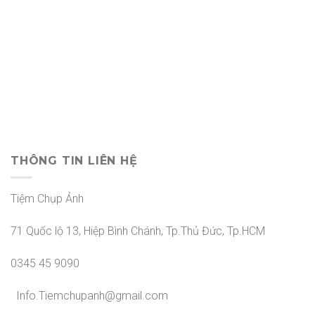
THÔNG TIN LIÊN HỆ
Tiệm Chụp Ảnh
71 Quốc lộ 13, Hiệp Bình Chánh, Tp.Thủ Đức, Tp.HCM
0345 45 9090
Info.Tiemchupanh@gmail.com