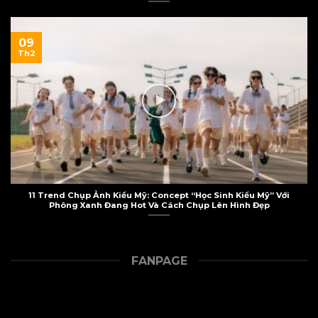
09
Th2
11 Trend Chụp Ảnh Kiểu Mỹ: Concept “Học Sinh Kiểu Mỹ” Với
Phông Xanh Đang Hot Và Cách Chụp Lên Hình Đẹp
FANPAGE