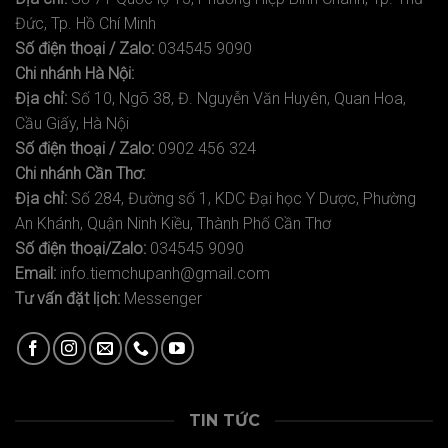
Đức, Tp. Hồ Chí Minh
Số điện thoại / Zalo:
034545 9090
Chi nhánh Hà Nội:
Địa chỉ:
Số 10, Ngõ 38, Đ. Nguyễn Văn Huyên, Quan Hoa,
Cầu Giấy, Hà Nội
Số điện thoại / Zalo:
0902 456 324
Chi nhánh Cần Thơ:
Địa chỉ:
Số 284, Đường số 1, KDC Đại học Y Dược, Phường
An Khánh, Quận Ninh Kiều, Thành Phố Cần Thơ
Số điện thoại/Zalo:
034545 9090
Email:
info.tiemchupanh@gmail.com
Tư vấn đặt lịch:
Messenger
TIN TỨC