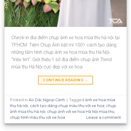
Check-in địa điểm chụp ảnh xe hoa mùa thu hà nội tại
TP.HCM. Tiệm Chụp Ảnh bật mí 1001 cách tạo dáng
những tấm hình chụp ảnh xe hoa mùa thu Hà Nội
“triệu tim”. Giới thiệu 1 số địa điểm chụp ảnh Trend
mùa thu Hà Nội cực đẹp với xe hoa
CONTINUE READING
→
Posted in
Áo Dài
,
Ngoại Cảnh
|
Tagged
ảnh xe hoa mùa
thu hà nội
,
cách tạo dáng chụp màu thu với xe hoa
,
chụp
ảnh mùa thu hà nội
,
chụp ảnh với xe hoa Hà Nội mùa thu
,
chụp hình màu thu với xe hoa
Leave a comment