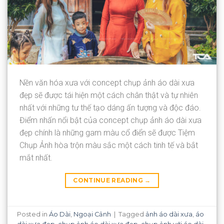
Nền văn hóa xưa với concept chụp ảnh áo dài xưa
đẹp sẽ được tái hiện một cách chân thật và tự nhiên
nhất với những tư thế tạo dáng ấn tượng và độc đáo.
Điểm nhấn nổi bật của concept chụp ảnh áo dài xưa
đẹp chính là những gam màu cổ điển sẽ được Tiệm
Chụp Ảnh hòa trộn màu sắc một cách tinh tế và bắt
mắt nhất.
CONTINUE READING
→
Posted in
Áo Dài
,
Ngoại Cảnh
|
Tagged
ảnh áo dài xưa
,
áo