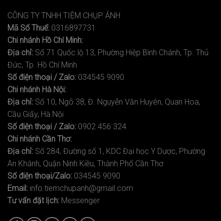
CÔNG TY TNHH TIỆM CHỤP ẢNH
Mã Số Thuế:
0316897731
Chi nhánh Hồ Chí Minh:
Địa chỉ:
Số 71 Quốc lộ 13, Phường Hiệp Bình Chánh, Tp. Thủ
Đức, Tp. Hồ Chí Minh
Số điện thoại / Zalo:
034545 9090
Chi nhánh Hà Nội:
Địa chỉ:
Số 10, Ngõ 38, Đ. Nguyễn Văn Huyên, Quan Hoa,
Cầu Giấy, Hà Nội
Số điện thoại / Zalo:
0902 456 324
Chi nhánh Cần Thơ:
Địa chỉ:
Số 284, Đường số 1, KDC Đại học Y Dược, Phường
An Khánh, Quận Ninh Kiều, Thành Phố Cần Thơ
Số điện thoại/Zalo:
034545 9090
Email:
info.tiemchupanh@gmail.com
Tư vấn đặt lịch:
Messenger