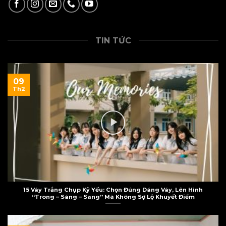
TIN TỨC
09
Th2
15 Váy Trắng Chụp Kỷ Yếu: Chọn Đúng Dáng Váy, Lên Hình
“Trong – Sáng – Sang” Mà Không Sợ Lộ Khuyết Điểm