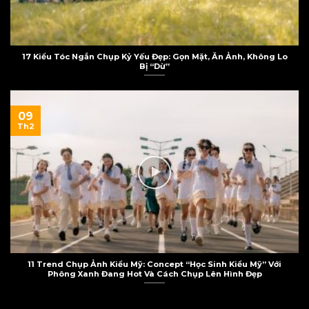
17 Kiểu Tóc Ngắn Chụp Kỷ Yếu Đẹp: Gọn Mặt, Ăn Ảnh, Không Lo
Bị “Dừ”
09
Th2
11 Trend Chụp Ảnh Kiểu Mỹ: Concept “Học Sinh Kiểu Mỹ” Với
Phông Xanh Đang Hot Và Cách Chụp Lên Hình Đẹp