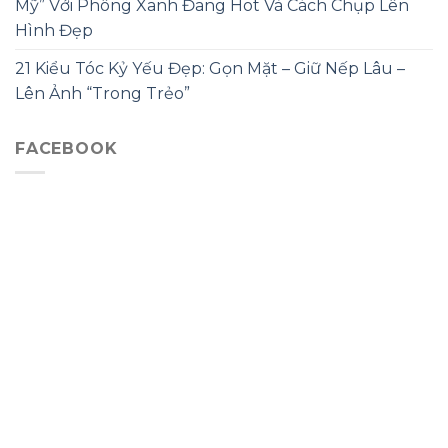
Mỹ” Với Phông Xanh Đang Hot Và Cách Chụp Lên
Hình Đẹp
21 Kiểu Tóc Kỷ Yếu Đẹp: Gọn Mặt – Giữ Nếp Lâu –
Lên Ảnh “Trong Trẻo”
FACEBOOK