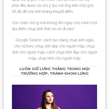
phải đều được và chú ý tạo với ống kính một góc
45 độ để che bớt những khuyết điểm.
Còn chần chờ gì mà không tìm ngay cho mình một
địa điểm chụp ảnh thật xịn xò đi nào!
Google Search: cách tạo dáng chụp ảnh ngầu
cho nữ béo, chụp ảnh đẹp cho người mập, chụp
ảnh cho người mập, cách chụp hình đẹp cho người
mập, chụp hình cho người mập
LUÔN GIỮ LƯNG THẲNG TRONG MỌI
TRƯỜNG HỢP, TRÁNH KHOM LƯNG