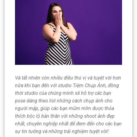
Và tất nhiên còn nhiều điều thú vị và tuyệt vời hơn
nữa khi bạn đến với studio Tiệm Chụp Ảnh, đồng
thời studio của chúng mình sẽ hỗ trợ các bạn
pose dáng theo list những cách chụp ảnh cho
người mập, giúp các bạn mũm mĩm được thỏa
thích bộc lộ bản thân với những shoot ảnh đẹp
nhất, chuyên nghiệp nhất để đem đến cho các bạn
sự tin tưởng và những trải nghiệm tuyệt vời!