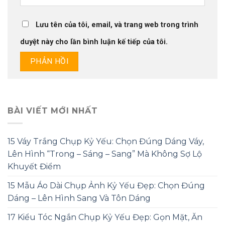
Lưu tên của tôi, email, và trang web trong trình
duyệt này cho lần bình luận kế tiếp của tôi.
BÀI VIẾT MỚI NHẤT
15 Váy Trắng Chụp Kỷ Yếu: Chọn Đúng Dáng Váy,
Lên Hình “Trong – Sáng – Sang” Mà Không Sợ Lộ
Khuyết Điểm
15 Mẫu Áo Dài Chụp Ảnh Kỷ Yếu Đẹp: Chọn Đúng
Dáng – Lên Hình Sang Và Tôn Dáng
17 Kiểu Tóc Ngắn Chụp Kỷ Yếu Đẹp: Gọn Mặt, Ăn