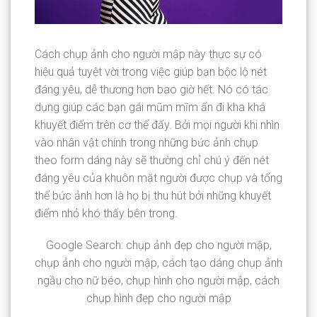
Cách chụp ảnh cho người mập này thực sự có
hiệu quả tuyệt vời trong việc giúp bạn bộc lộ nét
đáng yêu, dễ thương hơn bao giờ hết. Nó có tác
dụng giúp các bạn gái mũm mĩm ẩn đi kha khá
khuyết điểm trên cơ thể đấy. Bởi mọi người khi nhìn
vào nhân vật chính trong những bức ảnh chụp
theo form dáng này sẽ thường chỉ chú ý đến nét
đáng yêu của khuôn mặt người được chụp và tổng
thể bức ảnh hơn là họ bị thu hút bởi những khuyết
điểm nhỏ khó thấy bên trong.
Google Search: chụp ảnh đẹp cho người mập,
chụp ảnh cho người mập, cách tạo dáng chụp ảnh
ngầu cho nữ béo, chụp hình cho người mập, cách
chụp hình đẹp cho người mập