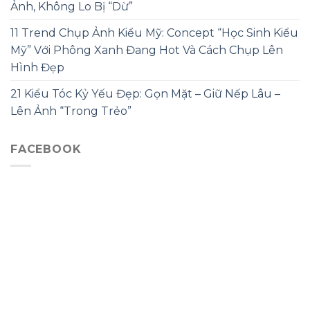
Ảnh, Không Lo Bị “Dừ”
11 Trend Chụp Ảnh Kiểu Mỹ: Concept “Học Sinh Kiểu
Mỹ” Với Phông Xanh Đang Hot Và Cách Chụp Lên
Hình Đẹp
21 Kiểu Tóc Kỷ Yếu Đẹp: Gọn Mặt – Giữ Nếp Lâu –
Lên Ảnh “Trong Trẻo”
FACEBOOK