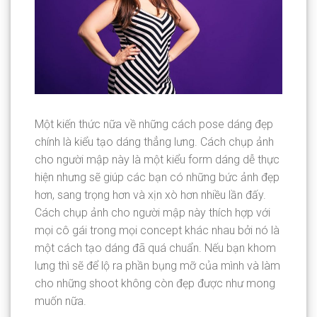
Một kiến thức nữa về những cách pose dáng đẹp
chính là kiểu tạo dáng thẳng lưng. Cách chụp ảnh
cho người mập này là một kiểu form dáng dễ thực
hiện nhưng sẽ giúp các bạn có những bức ảnh đẹp
hơn, sang trọng hơn và xịn xò hơn nhiều lần đấy.
Cách chụp ảnh cho người mập này thích hợp với
mọi cô gái trong mọi concept khác nhau bởi nó là
một cách tạo dáng đã quá chuẩn. Nếu bạn khom
lưng thì sẽ để lộ ra phần bụng mỡ của mình và làm
cho những shoot không còn đẹp được như mong
muốn nữa.