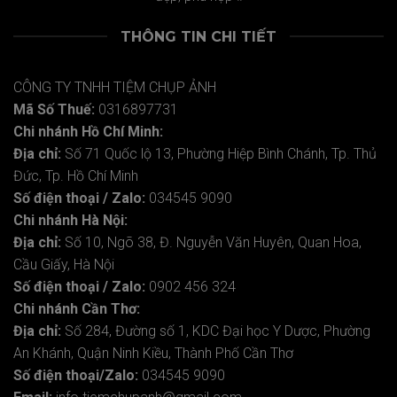
THÔNG TIN CHI TIẾT
CÔNG TY TNHH TIỆM CHỤP ẢNH
Mã Số Thuế:
0316897731
Chi nhánh Hồ Chí Minh:
Địa chỉ:
Số 71 Quốc lộ 13, Phường Hiệp Bình Chánh, Tp. Thủ
Đức, Tp. Hồ Chí Minh
Số điện thoại / Zalo:
034545 9090
Chi nhánh Hà Nội:
Địa chỉ:
Số 10, Ngõ 38, Đ. Nguyễn Văn Huyên, Quan Hoa,
Cầu Giấy, Hà Nội
Số điện thoại / Zalo:
0902 456 324
Chi nhánh Cần Thơ:
Địa chỉ:
Số 284, Đường số 1, KDC Đại học Y Dược, Phường
An Khánh, Quận Ninh Kiều, Thành Phố Cần Thơ
Số điện thoại/Zalo:
034545 9090