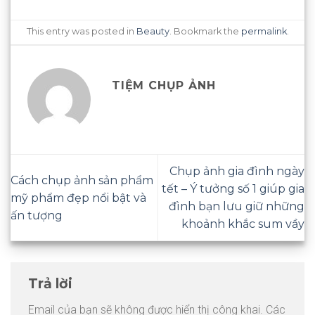
This entry was posted in
Beauty
. Bookmark the
permalink
.
TIỆM CHỤP ẢNH
Chụp ảnh gia đình ngày
Cách chụp ảnh sản phẩm
tết – Ý tưởng số 1 giúp gia
mỹ phẩm đẹp nổi bật và
đình bạn lưu giữ những
ấn tượng
khoảnh khắc sum vầy
Trả lời
Email của bạn sẽ không được hiển thị công khai.
Các