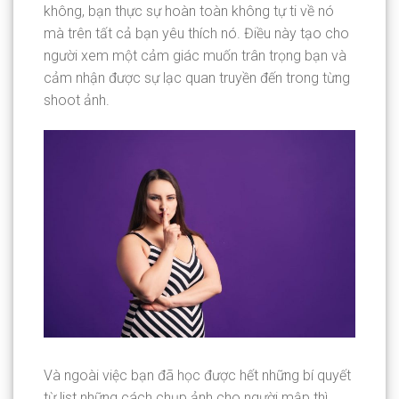
không, bạn thực sự hoàn toàn không tự ti về nó
mà trên tất cả bạn yêu thích nó. Điều này tạo cho
người xem một cảm giác muốn trân trọng bạn và
cảm nhận được sự lạc quan truyền đến trong từng
shoot ảnh.
Và ngoài việc bạn đã học được hết những bí quyết
từ list những cách chụp ảnh cho người mập thì