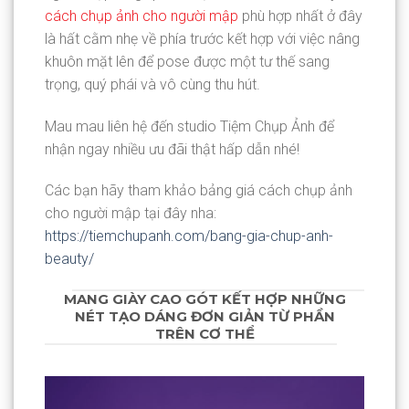
cách chụp ảnh cho người mập
phù hợp nhất ở đây
là hất cằm nhẹ về phía trước kết hợp với việc nâng
khuôn mặt lên để pose được một tư thế sang
trọng, quý phái và vô cùng thu hút.
Mau mau liên hệ đến studio Tiệm Chụp Ảnh để
nhận ngay nhiều ưu đãi thật hấp dẫn nhé!
Các bạn hãy tham khảo bảng giá cách chụp ảnh
cho người mập tại đây nha:
https://tiemchupanh.com/bang-gia-chup-anh-
beauty/
MANG GIÀY CAO GÓT KẾT HỢP NHỮNG
NÉT TẠO DÁNG ĐƠN GIẢN TỪ PHẦN
TRÊN CƠ THỂ