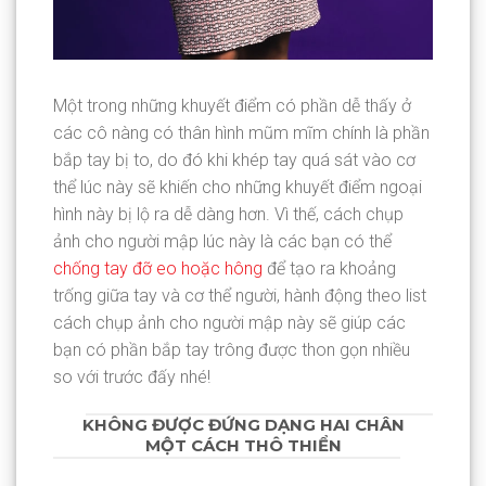
Một trong những khuyết điểm có phần dễ thấy ở
các cô nàng có thân hình mũm mĩm chính là phần
bắp tay bị to, do đó khi khép tay quá sát vào cơ
thể lúc này sẽ khiến cho những khuyết điểm ngoại
hình này bị lộ ra dễ dàng hơn. Vì thế, cách chụp
ảnh cho người mập lúc này là các bạn có thể
chống tay đỡ eo hoặc hông
để tạo ra khoảng
trống giữa tay và cơ thể người, hành động theo list
cách chụp ảnh cho người mập này sẽ giúp các
bạn có phần bắp tay trông được thon gọn nhiều
so với trước đấy nhé!
KHÔNG ĐƯỢC ĐỨNG DẠNG HAI CHÂN
MỘT CÁCH THÔ THIỂN