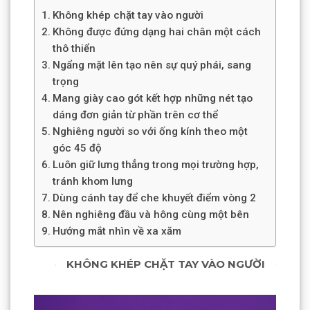
Không khép chặt tay vào người
Không được đứng dạng hai chân một cách
thô thiển
Ngẩng mặt lên tạo nên sự quý phái, sang
trọng
Mang giày cao gót kết hợp những nét tạo
dáng đơn giản từ phần trên cơ thể
Nghiêng người so với ống kính theo một
góc 45 độ
Luôn giữ lưng thẳng trong mọi trường hợp,
tránh khom lưng
Dùng cánh tay để che khuyết điểm vòng 2
Nên nghiêng đầu và hông cùng một bên
Hướng mắt nhìn về xa xăm
KHÔNG KHÉP CHẶT TAY VÀO NGƯỜI