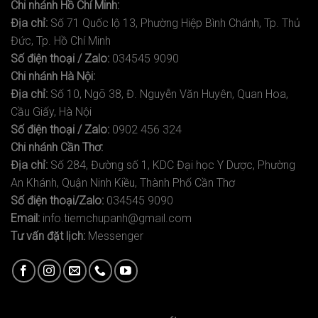
Chi nhánh Hồ Chí Minh:
Địa chỉ:
Số 71 Quốc lộ 13, Phường Hiệp Bình Chánh, Tp. Thủ
Đức, Tp. Hồ Chí Minh
Số điện thoại / Zalo:
034545 9090
Chi nhánh Hà Nội:
Địa chỉ:
Số 10, Ngõ 38, Đ. Nguyễn Văn Huyên, Quan Hoa,
Cầu Giấy, Hà Nội
Số điện thoại / Zalo:
0902 456 324
Chi nhánh Cần Thơ:
Địa chỉ:
Số 284, Đường số 1, KDC Đại học Y Dược, Phường
An Khánh, Quận Ninh Kiều, Thành Phố Cần Thơ
Số điện thoại/Zalo:
034545 9090
Email:
info.tiemchupanh@gmail.com
Tư vấn đặt lịch:
Messenger